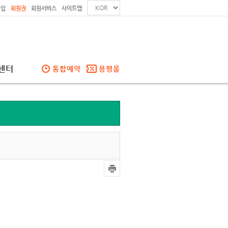
가입
회원권
회원서비스
사이트맵
센터
통합예약
용평몰