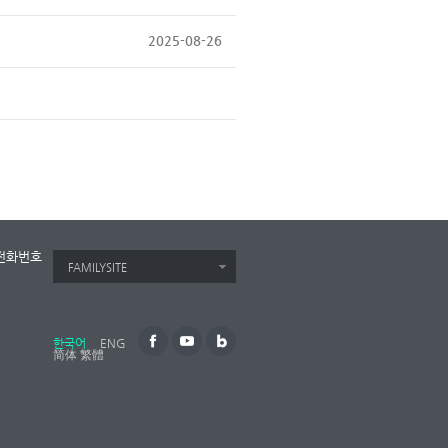
2025-08-26
전화번호
FAMILYSITE
한국어
ENG
简体
繁體