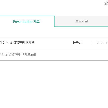
보도자료
Presentation 자료
기 실적 및 경영현황 IR자료
등록일
2025-1
실적 및 경영현황_IR자료.pdf