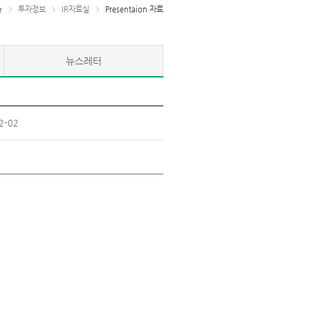
투자정보
IR자료실
Presentaion 자료
뉴스레터
2-02