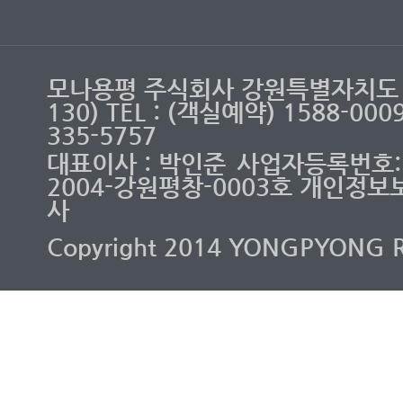
모나용평 주식회사 강원특별자치도 
130) TEL : (객실예약) 1588-00
335-5757
대표이사 : 박인준
사업자등록번호: 2
2004-강원평창-0003호 개인정보
사
Copyright 2014 YONGPYONG RES