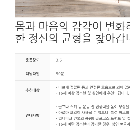
몸과 마음의 감각이 변화
한 정신의 균형을 찾아갑
운동강도
3.5
러닝타임
50분
· 바르게 정렬된 몸과 안정된 호흡으로 의미 있
추천대상
· 16세 이상 청소년 및 성인에게 추천드립니다.
· 골프나 스키 등 운동 전 집중력을 높여 부상
· 아로마 오일이 사용될 수 있으니, 특정 허브
안내사항
· 워터파크 건물의 용평9 골프코스 프런트 옆 
· 16세 미만 청소년이 참가할 경우, 성인 보