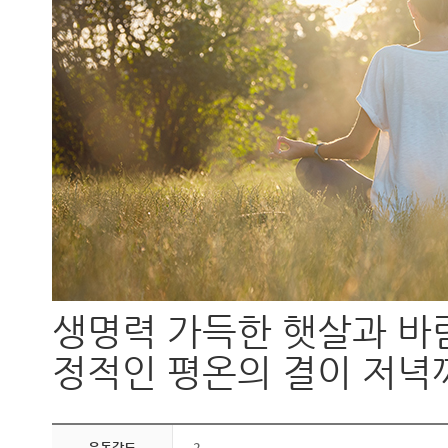
생명력 가득한 햇살과 바
정적인 평온의 결이 저녁
운동강도
2