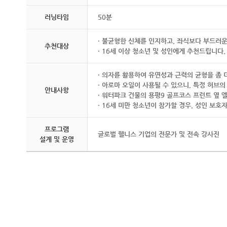
러닝타임
50분
· 불균형한 신체를 인지하고, 좌식보다 부드러
추천대상
· 16세 이상 청소년 및 성인에게 추천드립니다.
· 의자를 활용하여 유연성과 근력의 균형을 좀 
· 아로마 오일이 사용될 수 있으니, 특정 허브
안내사항
· 워터파크 건물의 용평9 골프코스 프런트 옆 
· 16세 미만 청소년이 참가할 경우, 성인 보
프로그램
글로벌 웰니스 기업의 전문가 및 전속 강사진
설계 및 운영