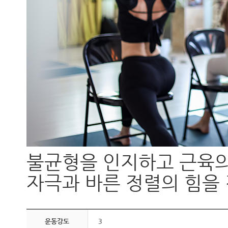
불균형을 인지하고 근육의
자극과 바른 정렬의 힘을
운동강도
3