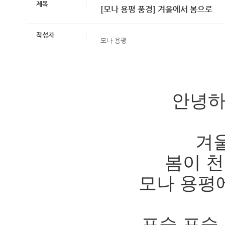
제목
[모나 용평 풍경] 겨울에서 봄으로
작성자
모나 용평
안녕하
겨
봄이 천
모나 용평
포슬 포슬