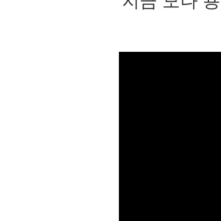
지금
모나 용