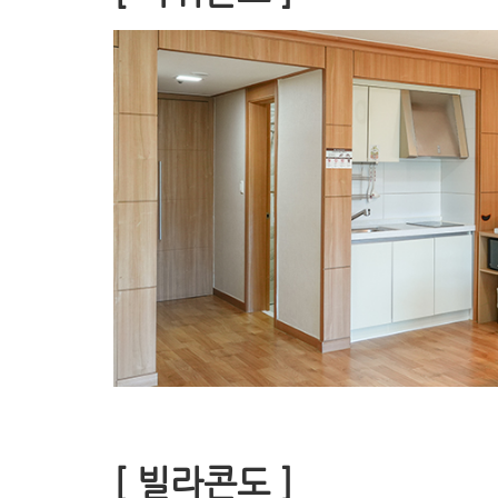
[ 빌라콘도 ]