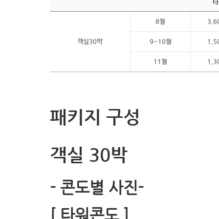
타
8월
3,6
객실30박
9~10월
1,5
11월
1,3
패키지 구성
객실 30박
- 콘도별 사진-
[ 타워콘도 ]