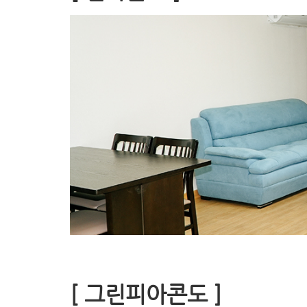
[ 그린피아콘도 ]