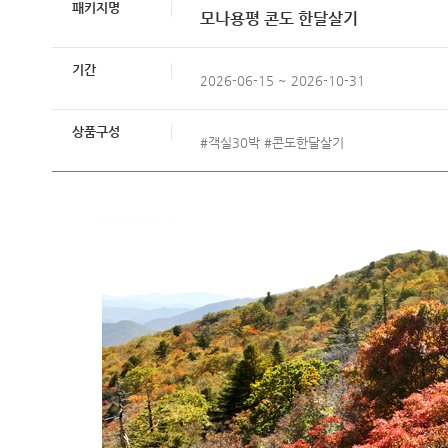
패키지명
모나용평 콘도 한달살기
기간
2026-06-15 ~ 2026-10-31
상품구성
#객실30박 #콘도한달살기