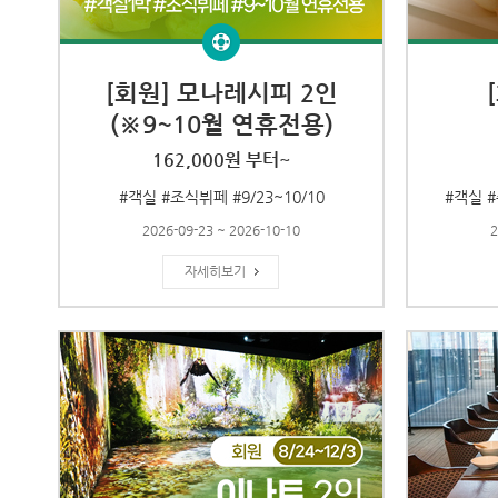
[회원] 모나레시피 2인
(※9~10월 연휴전용)
162,000원 부터~
#객실 #조식뷔페 #9/23~10/10
#객실 #
2026-09-23 ~ 2026-10-10
2
자세히보기