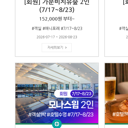
[회원] 가문비치유숲 2인
[
(7/17~8/23)
152,000원 부터~
#객실 #애니포레 #7/17~8/23
#객실
2026-07-17 ~ 2026-08-23
2
자세히보기