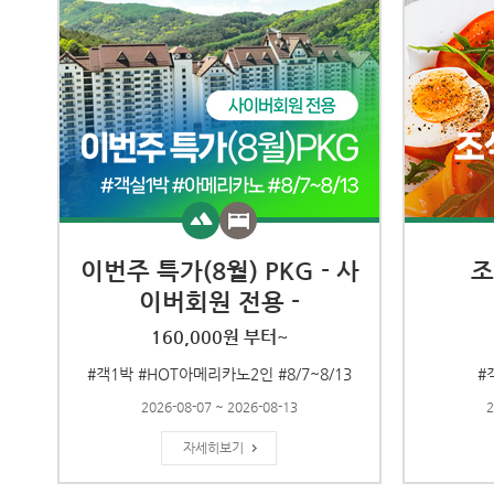
이번주 특가(8월) PKG - 사
조
이버회원 전용 -
160,000원 부터~
#객1박 #HOT아메리카노2인 #8/7~8/13
#
2026-08-07 ~ 2026-08-13
2
자세히보기