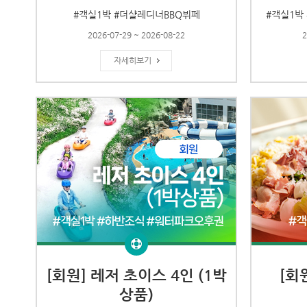
#객실1박 #더샬레디너BBQ뷔페
#객실1박
2026-07-29 ~ 2026-08-22
2
자세히보기
[회원] 레저 초이스 4인 (1박
[회
상품)