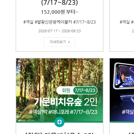
(7/17~8/23)
152,000원 부터~
#객실 #발왕산관광케이블카 #7/17~8/23
#객실 #
2026-07-17 ~ 2026-08-23
2
자세히보기