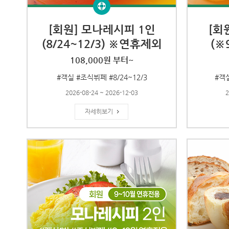
[회원] 모나레시피 1인
[회
(8/24~12/3) ※연휴제외
(※
108,000원 부터~
#객실 #조식뷔페 #8/24~12/3
#객실
2026-08-24 ~ 2026-12-03
2
자세히보기