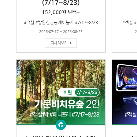
(7/17~8/23)
152,000원 부터~
#객실 #발왕산관광케이블카 #7/17~8/23
#객실 #
2026-07-17 ~ 2026-08-23
2
자세히보기