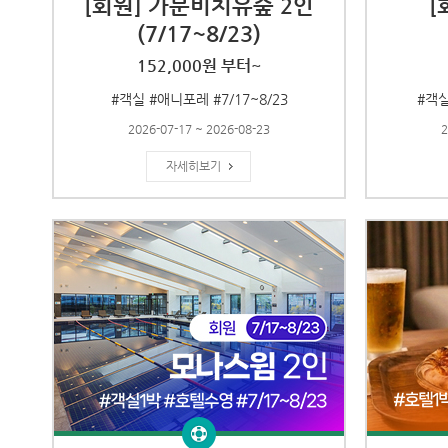
[회원] 가문비치유숲 2인
[
(7/17~8/23)
152,000원 부터~
#객실 #애니포레 #7/17~8/23
#객실
2026-07-17 ~ 2026-08-23
2
자세히보기