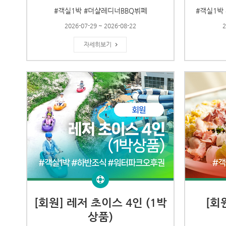
#객실1박 #더샬레디너BBQ뷔페
#객실1박
2026-07-29 ~ 2026-08-22
2
자세히보기
[회원] 레저 초이스 4인 (1박
[회
상품)