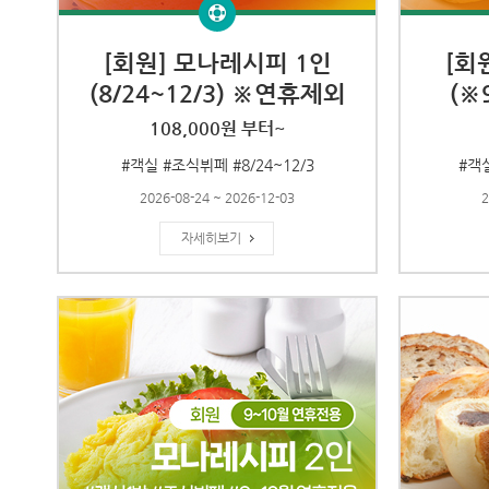
[회원] 모나레시피 1인
[회
(8/24~12/3) ※연휴제외
(※
108,000원 부터~
#객실 #조식뷔페 #8/24~12/3
#객실
2026-08-24 ~ 2026-12-03
2
자세히보기