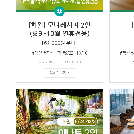
[회원] 모나레시피 2인
(※9~10월 연휴전용)
162,000원 부터~
#객실 #조식뷔페 #9/23~10/10
#객실 #
2026-09-23 ~ 2026-10-10
2
자세히보기