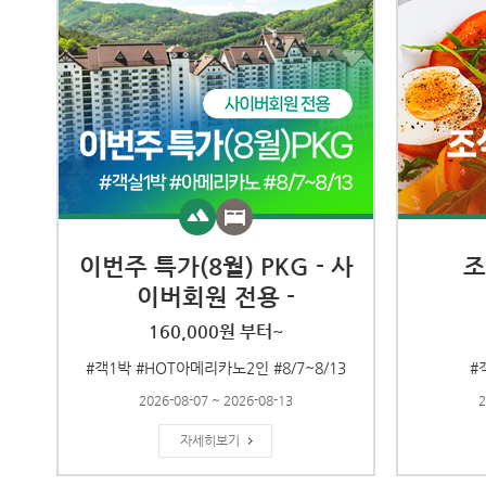
이번주 특가(8월) PKG - 사
조
이버회원 전용 -
160,000원 부터~
#객1박 #HOT아메리카노2인 #8/7~8/13
#
2026-08-07 ~ 2026-08-13
2
자세히보기