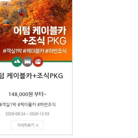
텀 케이블카+조식PKG
148,000원 부터~
#객실1박 #케이블카 #하반조식
2026-08-24 ~ 2026-12-03
자세히보기