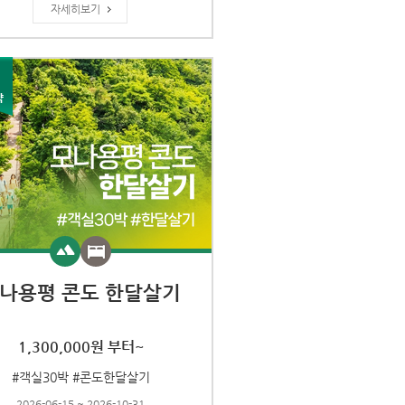
자세히보기
나용평 콘도 한달살기
1,300,000원 부터~
#객실30박 #콘도한달살기
2026-06-15 ~ 2026-10-31