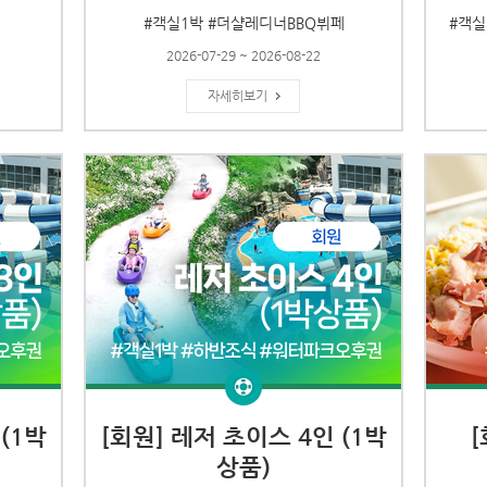
#객실1박 #더샬레디너BBQ뷔페
#객실
2026-07-29 ~ 2026-08-22
자세히보기
(1박
[회원] 레저 초이스 4인 (1박
상품)