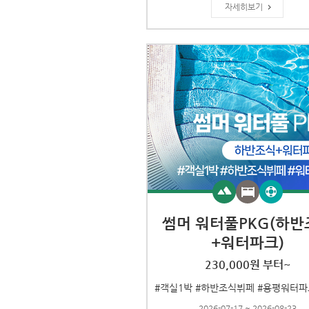
자세히보기
썸머 워터풀PKG(하반
+워터파크)
230,000원 부터~
2026-07-17 ~ 2026-08-23