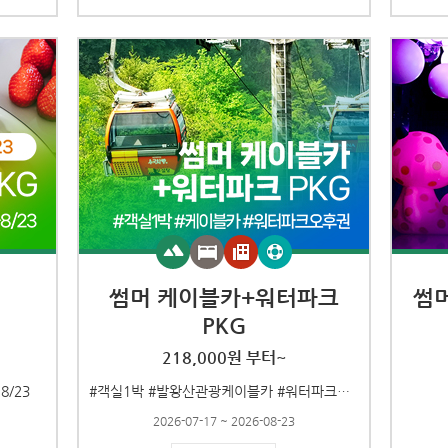
썸머 케이블카+워터파크
썸
PKG
218,000원 부터~
8/23
#객실1박 #발왕산관광케이블카 #워터파크오후권
2026-07-17 ~ 2026-08-23