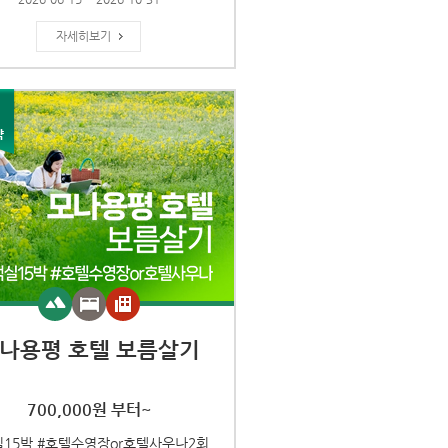
자세히보기
나용평 호텔 보름살기
700,000원 부터~
실15박 #호텔수영장or호텔사우나2회