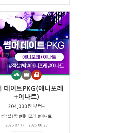
머 데이트PKG(애니포레
+이나트)
204,000원 부터~
#객실1박 #애니포레 #이나트
2026-07-17 ~ 2026-08-23