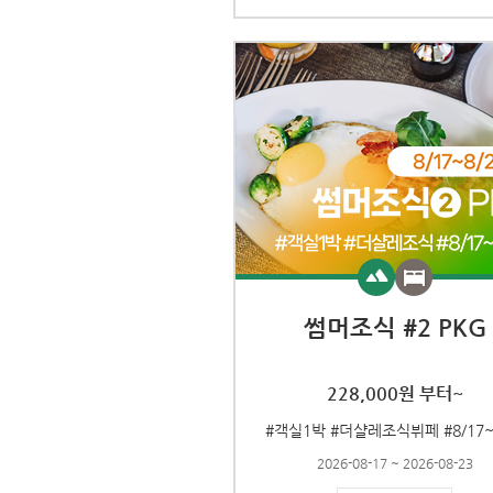
썸머조식 #2 PKG
228,000원 부터~
#객실1박 #더샬레조식뷔페 #8/17~
2026-08-17 ~ 2026-08-23