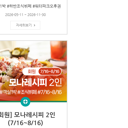
1박 #하반조식뷔페 #워터파크오후권
2026-05-11 ~ 2026-11-30
자세히보기
[회원] 모나레시피 2인
(7/16~8/16)