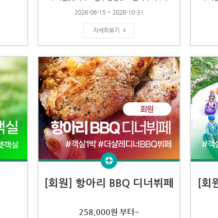
2026-06-15 ~ 2026-10-31
자세히보기
[회원] 항아리 BBQ 디너뷔페
[회
258,000원 부터~