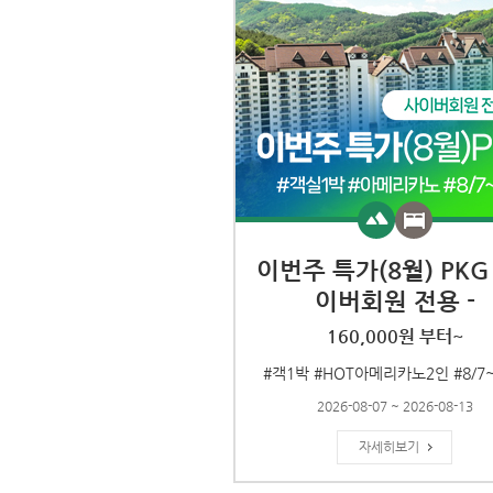
이번주 특가(8월) PKG 
이버회원 전용 -
160,000원 부터~
#객1박 #HOT아메리카노2인 #8/7~
2026-08-07 ~ 2026-08-13
자세히보기