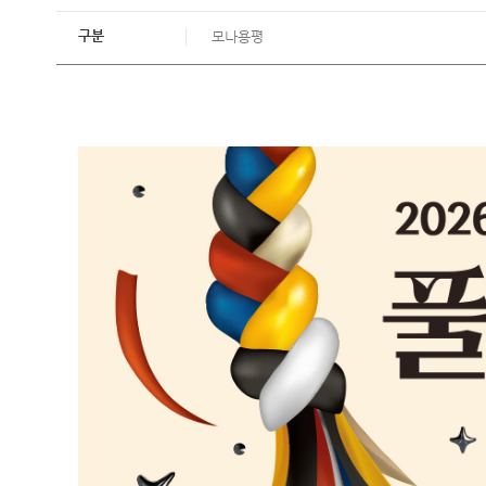
구분
모나용평