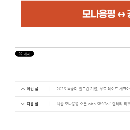
이전 글
2026 북중미 월드컵 기념, 무료 레이트 체크
다음 글
맥콜·모나용평 오픈 with SBSGolf 갤러리 티켓