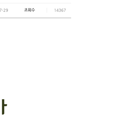
조회수
7-29
14367