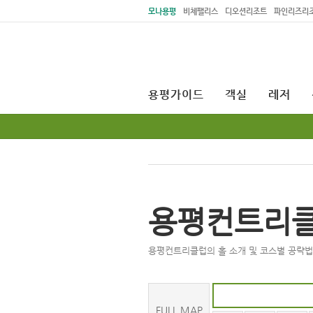
주메뉴 바로가기
본문 바로가기
모나용평
비체팰리스
디오션리조트
파인리즈리
용평가이드
객실
레저
용평컨트리
용평컨트리클럽의 홀 소개 및 코스별 공략법
FULL MAP