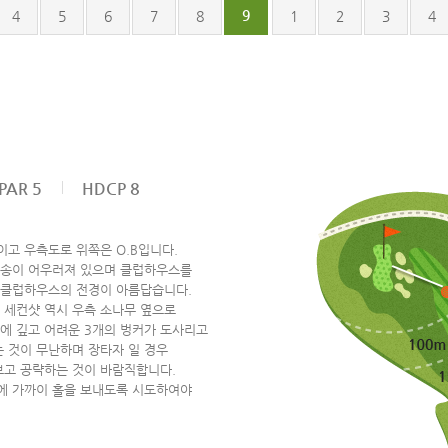
9
4
5
6
7
8
1
2
3
4
PAR 5
HDCP 8
고 우측도로 위쪽은 O.B입니다.
엽송이 어우러져 있으며 클럽하우스를
 클럽하우스의 전경이 아름답습니다.
 세컨샷 역시 우측 소나무 옆으로
에 깊고 어려운 3개의 벙커가 도사리고
는 것이 무난하며 장타자 일 경우
보고 공략하는 것이 바람직합니다.
에 가까이 홀을 보내도록 시도하여야