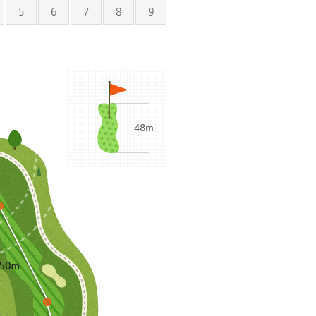
5
6
7
8
9