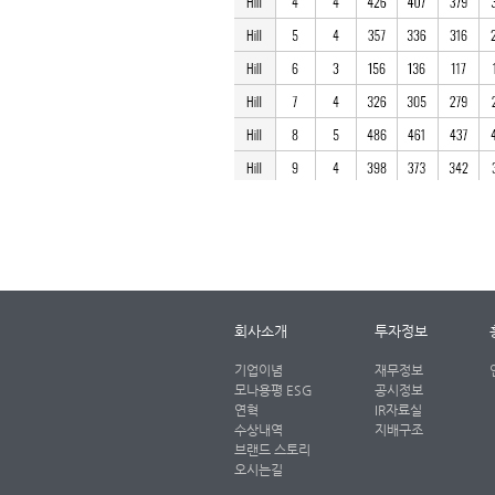
회사소개
투자정보
기업이념
재무정보
모나용평 ESG
공시정보
연혁
IR자료실
수상내역
지배구조
브랜드 스토리
오시는길