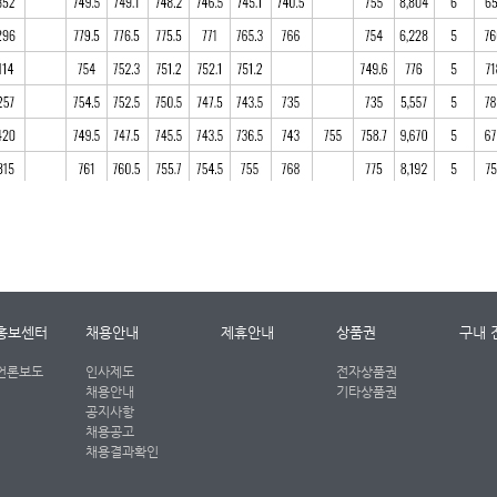
홍보센터
채용안내
제휴안내
상품권
구내 
언론보도
인사제도
전자상품권
채용안내
기타상품권
공지사항
채용공고
채용결과확인