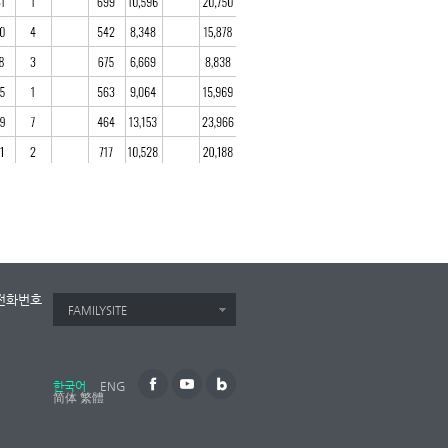
전화번호
FAMILYSITE
한국어
ENG
简体
繁體